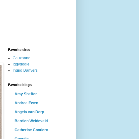
Favorite sites
Gauxanne
Iggydodie
Ingrid Danvers
Favorite blogs
Amy Sheffer
Andrea Ewen
Angela van Dorp
Berdien Weideveld
Catherine Contiero