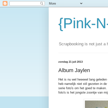
{Pink-N
Scrapbooking is not just a h
zondag 21 juli 2013
Album Jaylen
Het is nu wel heeeeel lang geleden d
heb namelijk niet stil gezeten in de
serie foto's om het goed te maken. 
foto's is het jongste zoontje van mi