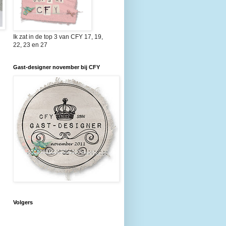
Ik zat in de top 3 van CFY 17, 19,
22, 23 en 27
Gast-designer november bij CFY
Volgers