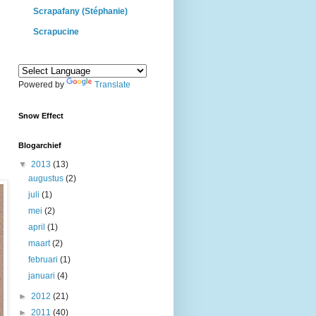
Scrapafany (Stéphanie)
Scrapucine
Powered by
Translate
Snow Effect
Blogarchief
▼
2013
(13)
augustus
(2)
juli
(1)
mei
(2)
april
(1)
maart
(2)
februari
(1)
januari
(4)
►
2012
(21)
►
2011
(40)