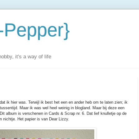
-Pepper}
obby, it's a way of life
at ik hier was. Terwijl ik best het een en ander heb om te laten zien; ik
 tussentijd. Maar ik was wel heel weinig in blogland. Maar bij deze een
Dit album is verschenen in Cards & Scrap nr. 6. Dat lief knulletje op de
jn nichtje. Het papier is van Dear Lizzy.