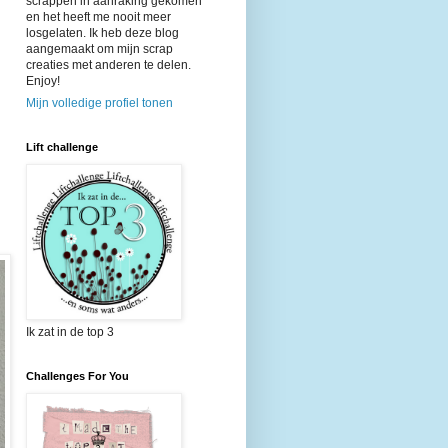
scrappen in aanraking gekomen
en het heeft me nooit meer
losgelaten. Ik heb deze blog
aangemaakt om mijn scrap
creaties met anderen te delen.
Enjoy!
Mijn volledige profiel tonen
Lift challenge
Ik zat in de top 3
Challenges For You